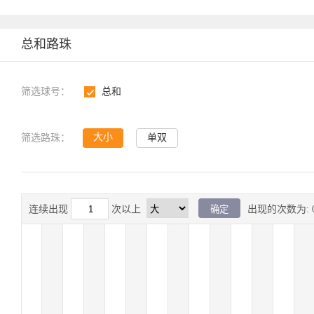
总和路珠
筛选球号：
总和
6
大小
筛选路珠：
单双
连续出现
次以上
出现的次数为: