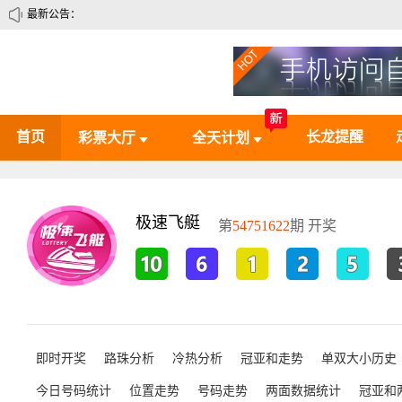
最新公告：
首页
长龙提醒
彩票大厅
全天计划
极速飞艇
第
54751622
期 开奖
即时开奖
路珠分析
冷热分析
冠亚和走势
单双大小历史
今日号码统计
位置走势
号码走势
两面数据统计
冠亚和