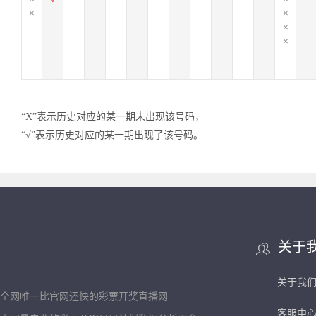
×
×
×
×
“X”表示历史对应的某一期未出现该号码，
“√”表示历史对应的某一期出现了该号码。
关于
关于我
全网唯一比官网还快的彩票开奖直播网
客服中