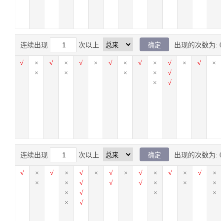
连续出现
次以上
出现的次数为:
×
√
×
√
×
√
×
√
×
√
×
√
×
√
×
×
×
×
×
×
√
×
×
√
连续出现
次以上
出现的次数为:
×
√
×
√
×
√
×
√
×
√
×
√
×
√
×
×
×
×
√
√
√
×
×
×
×
×
√
×
×
×
√