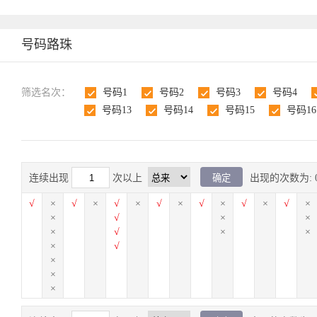
号码路珠
筛选名次：
号码1
号码2
号码3
号码4
1
2
3
4
5
号码13
号码14
号码15
号码16
13
14
15
16
连续出现
次以上
出现的次数为:
×
√
×
√
×
√
×
√
×
√
×
√
×
√
×
×
√
×
×
×
√
×
×
×
√
×
×
×