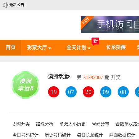
最新公告：
首页
长龙提醒
彩票大厅
全天计划
澳洲幸运8
第
31382007
期 开奖
19
07
20
09
08
即时开奖
路珠分析
单双大小历史
号码分布
合数单双路
今日号码统计
历史号码统计
每日长龙统计
两面数据统计