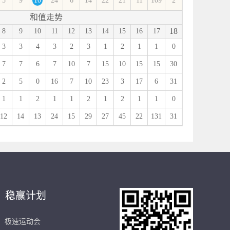
5
9
10
24
6
14
22
21
11
109
2
和值走势
18
8
9
10
11
12
13
14
15
16
17
3
3
4
3
2
3
1
2
1
1
0
7
7
6
7
10
7
15
10
15
15
30
2
5
0
16
7
10
23
3
17
6
31
1
1
2
1
1
2
1
2
1
1
0
12
14
13
24
15
29
27
45
22
131
31
稳赢计划
极速运动会