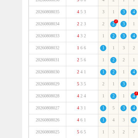
20260808035
4
5
3
3
1
3
4
2
20260808034
2
2
3
2
2
3
1
20260808033
4
3
2
1
2
3
4
20260808032
1
6
6
1
1
3
2
20260808031
2
5
6
1
2
2
1
20260808030
2
4
1
1
2
1
4
20260808029
5
3
5
2
1
3
1
2
20260808028
4
2
4
1
2
1
4
20260808027
4
3
1
1
5
3
4
20260808026
4
6
1
1
4
3
4
20260808025
5
6
5
1
3
2
7