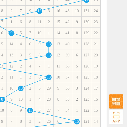
8
2
7
9
12
3
16
43
10
131
24
7
1
6
8
11
2
15
42
9
130
23
6
9
5
7
10
1
14
41
8
129
22
5
14
4
6
9
13
13
40
7
128
21
4
13
3
5
8
13
12
39
6
127
20
3
12
2
4
7
1
11
38
5
126
19
2
11
1
3
6
13
10
37
4
125
18
1
10
10
2
5
29
9
36
3
124
17
8
9
10
1
4
28
8
35
2
123
16
10
8
9
11
3
27
7
34
1
122
15
9
7
8
3
2
26
6
33
16
121
14