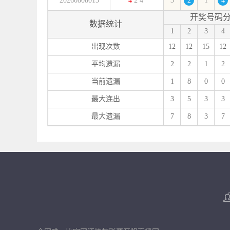
20260808013
4
2
4
3
2
1
4
开奖号码
数据统计
1
2
3
4
出现次数
12
12
15
12
平均遗漏
2
2
1
2
当前遗漏
1
8
0
0
最大连出
3
5
3
3
最大遗漏
7
8
3
7