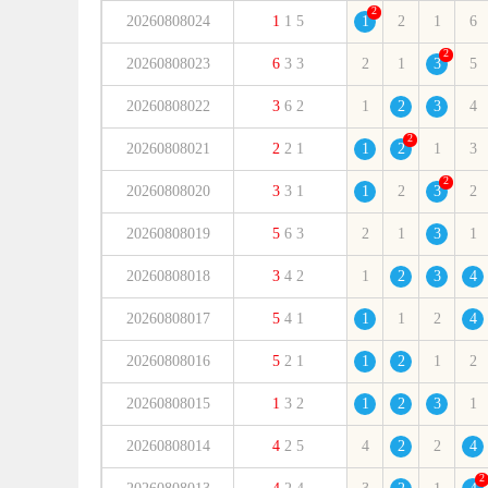
2
20260808024
1
1
5
1
2
1
6
2
20260808023
6
3
3
2
1
3
5
20260808022
3
6
2
1
2
3
4
2
20260808021
2
2
1
1
2
1
3
2
20260808020
3
3
1
1
2
3
2
20260808019
5
6
3
2
1
3
1
20260808018
3
4
2
1
2
3
4
20260808017
5
4
1
1
1
2
4
20260808016
5
2
1
1
2
1
2
20260808015
1
3
2
1
2
3
1
20260808014
4
2
5
4
2
2
4
2