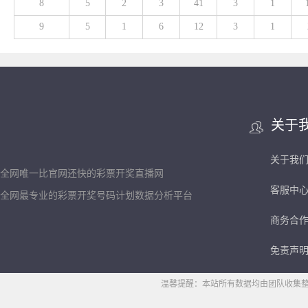
8
5
2
3
41
3
1
9
5
1
6
12
3
1
关于
关于我
全网唯一比官网还快的彩票开奖直播网
客服中
全网最专业的彩票开奖号码计划数据分析平台
商务合
免责声
温馨提醒：本站所有数据均由团队收集整