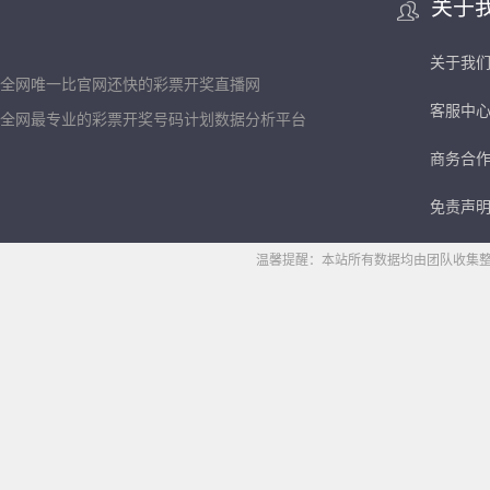
关于
关于我
全网唯一比官网还快的彩票开奖直播网
客服中
全网最专业的彩票开奖号码计划数据分析平台
商务合
免责声
温馨提醒：本站所有数据均由团队收集整