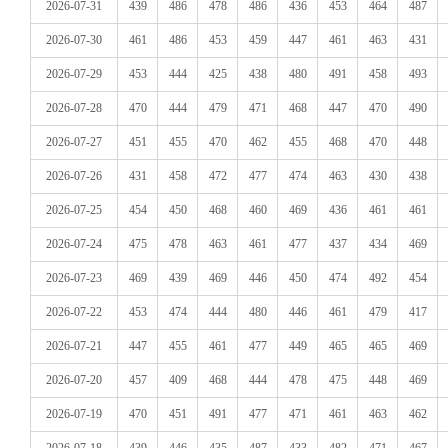
2026-07-31
439
486
478
486
436
453
464
487
2026-07-30
461
486
453
459
447
461
463
431
2026-07-29
453
444
425
438
480
491
458
493
2026-07-28
470
444
479
471
468
447
470
490
2026-07-27
451
455
470
462
455
468
470
448
2026-07-26
431
458
472
477
474
463
430
438
2026-07-25
454
450
468
460
469
436
461
461
2026-07-24
475
478
463
461
477
437
434
469
2026-07-23
469
439
469
446
450
474
492
454
2026-07-22
453
474
444
480
446
461
479
417
2026-07-21
447
455
461
477
449
465
465
469
2026-07-20
457
409
468
444
478
475
448
469
2026-07-19
470
451
491
477
471
461
463
462