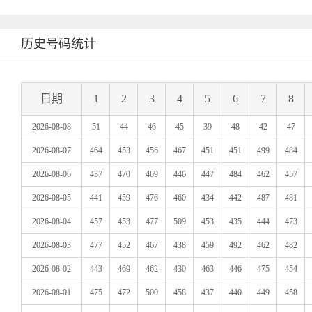
历史号码统计
日期
1
2
3
4
5
6
7
8
2026-08-08
51
44
46
45
39
48
42
47
2026-08-07
464
453
456
467
451
451
499
484
2026-08-06
437
470
469
446
447
484
462
457
2026-08-05
441
459
476
460
434
442
487
481
2026-08-04
457
453
477
509
453
435
444
473
2026-08-03
477
452
467
438
459
492
462
482
2026-08-02
443
469
462
430
463
446
475
454
2026-08-01
475
472
500
458
437
440
449
458