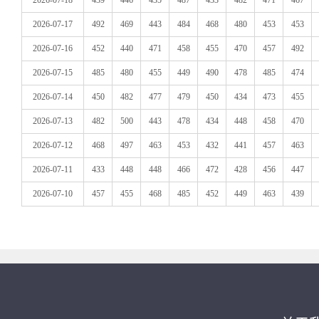
2026-07-18
439
446
435
487
433
482
471
467
2026-07-17
492
469
443
484
468
480
453
453
2026-07-16
452
440
471
458
455
470
457
492
2026-07-15
485
480
455
449
490
478
485
474
2026-07-14
450
482
477
479
450
434
473
455
2026-07-13
482
500
443
478
434
448
458
470
2026-07-12
468
497
463
453
432
441
457
463
2026-07-11
433
448
448
466
472
428
456
447
2026-07-10
457
455
468
485
452
449
463
439