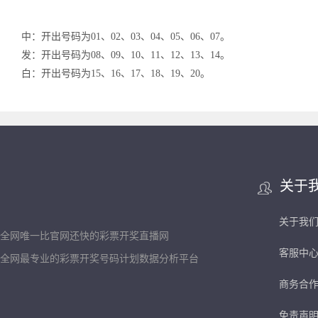
中：开出号码为01、02、03、04、05、06、07。
发：开出号码为08、09、10、11、12、13、14。
白：开出号码为15、16、17、18、19、20。
关于
关于我
全网唯一比官网还快的彩票开奖直播网
客服中
全网最专业的彩票开奖号码计划数据分析平台
商务合
免责声