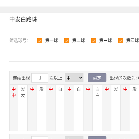
中发白路珠
筛选球号：
第一球
第二球
第三球
第四球
1
2
3
4
连续出现
次以上
出现的次数为:
发
中
发
中
发
中
白
中
白
中
白
中
发
中
发
中
发
白