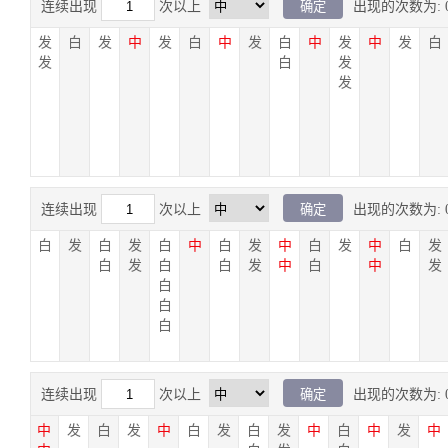
连续出现
次以上
出现的次数为:
白
发
白
发
中
发
白
中
发
白
中
发
中
发
白
白
发
白
发
发
连续出现
次以上
出现的次数为:
发
白
发
白
发
白
中
白
发
中
白
发
中
白
发
发
白
发
白
白
发
中
白
中
发
白
白
白
连续出现
次以上
出现的次数为:
白
中
发
白
发
中
白
发
白
发
中
白
中
发
中