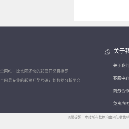
关于
关于我
全网唯一比官网还快的彩票开奖直播网
客服中
全网最专业的彩票开奖号码计划数据分析平台
商务合
免责声
温馨提醒：本站所有数据均由团队收集整