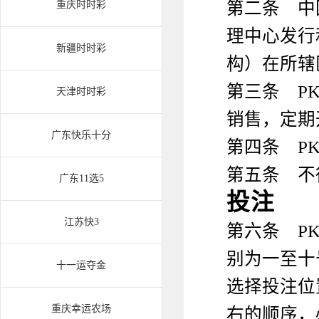
第二条 中
重庆时时彩
理中心发行
新疆时时彩
构）在所辖
第三条
P
天津时时彩
销售，定期
广东快乐十分
第四条
P
第五条 不
广东11选5
投注
江苏快3
第六条
P
别为一至十
十一运夺金
选择投注位
重庆幸运农场
右的顺序，