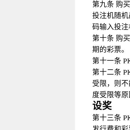
第九条
购
投注机随机
码输入投注
第十条
购
期的彩票。
第十一条
P
第十二条
P
受限，则不
度受限等原
设奖
第十三条
P
发行费和彩