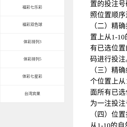
置的投注号
福彩七乐彩
照位置顺序
（二）精确
福彩双色球
置上从
1-
体彩排列3
有已选位置
码进行投注
体彩排列5
（三）精确
体彩七星彩
个位置上从
面所有已选
台湾宾果
为一注投注
（四）位置
从
1-10