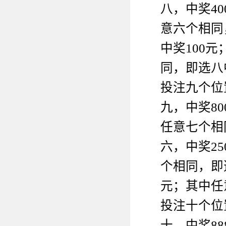
八，中奖
4
意六个相同
中奖100
同，即选八
投注九个位
九，中奖
8
任意七个相
六，中奖2
个相同，即
元；其中任
投注十个位
十，中奖
8