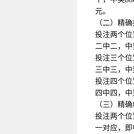
元。
（二）精确
投注两个位
二中二，中
投注三个位
三中三，中
投注四个位
四中四，中
（三）精确
投注两个位
一对应，即